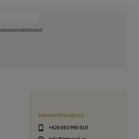
ami ochrany osobních údajů
Zákaznická podpora:
+420 603 990 010