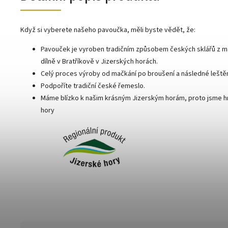
Když si vyberete našeho pavoučka, měli byste vědět, že:
Pavouček je vyroben tradičním způsobem českých sklářů z mač
dílně v Bratříkově v Jizerských horách.
Celý proces výroby od mačkání po broušení a následné leštění
Podpoříte tradiční české řemeslo.
Máme blízko k našim krásným Jizerským horám, proto jsme hr
hory