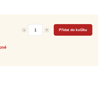
Přidat do košíku
pné