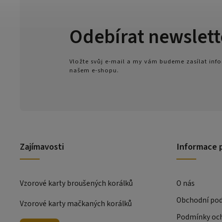
Odebírat newslett
Vložte svůj e-mail a my vám budeme zasílat in
našem e-shopu.
Zajímavosti
Informace 
Vzorové karty broušených korálků
O nás
Obchodní po
Vzorové karty mačkaných korálků
Podmínky och