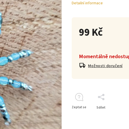
Detailní informace
99 Kč
Momentálně nedostu
Možnosti doručení
Zeptat se
Sdílet