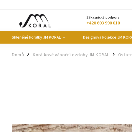
Zákaznická podpora:
+420 603 990 010
Skleněné korálky JM KORAL
Designová kolekce JM KOR
Domů
Korálkové vánoční ozdoby JM KORAL
Ostat
/
/