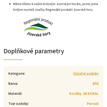
Máme blízko k našim krásným Jizerským horám, proto jsme
hrdými nositeli značky Regionální produkt Jizerské hory
Doplňkové parametry
Kategorie
:
Ostatní ozdoby
Barva
:
Bílá
Materiál
:
Korálky JM KORAL
Tvar ozdoby
:
Pavouk