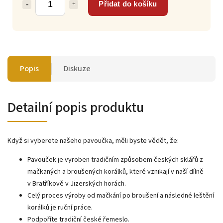
Přidat do košíku
Popis
Diskuze
Detailní popis produktu
Když si vyberete našeho pavoučka, měli byste vědět, že:
Pavouček je vyroben tradičním způsobem českých sklářů z
mačkaných a broušených korálků, které vznikají v naší dílně
v Bratříkově v Jizerských horách.
Celý proces výroby od mačkání po broušení a následné leštění
korálků je ruční práce.
Podpoříte tradiční české řemeslo.