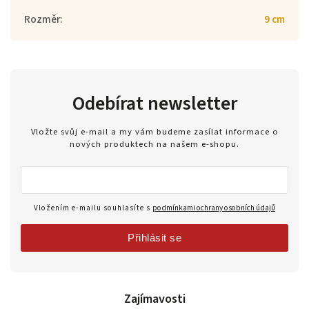
Rozměr
:
9 cm
Odebírat newsletter
Vložte svůj e-mail a my vám budeme zasílat informace o
nových produktech na našem e-shopu.
Vložením e-mailu souhlasíte s
podmínkami ochrany osobních údajů
Přihlásit se
Zajímavosti