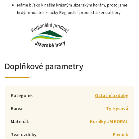
Máme blízko k našim krásným Jizerským horám, proto jsme
hrdými nositeli značky Regionální produkt Jizerské hory
Doplňkové parametry
Kategorie
:
Ostatní ozdoby
Barva
:
Tyrkysová
Materiál
:
Korálky JM KORAL
Tvar ozdoby
:
Pavouk