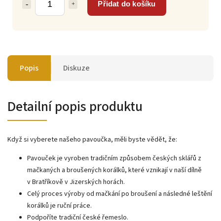
Přidat do košíku
Popis
Diskuze
Detailní popis produktu
Když si vyberete našeho pavoučka, měli byste vědět, že:
Pavouček je vyroben tradičním způsobem českých sklářů z
mačkaných a broušených korálků, které vznikají v naší dílně
v Bratříkově v Jizerských horách.
Celý proces výroby od mačkání po broušení a následné leštění
korálků je ruční práce.
Podpoříte tradiční české řemeslo.