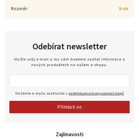
Rozměr
:
9 cm
Odebírat newsletter
Vložte svůj e-mail a my vám budeme zasílat informace o
nových produktech na našem e-shopu.
Vložením e-mailu souhlasíte s
podmínkami ochrany osobních údajů
Přihlásit se
Zajímavosti