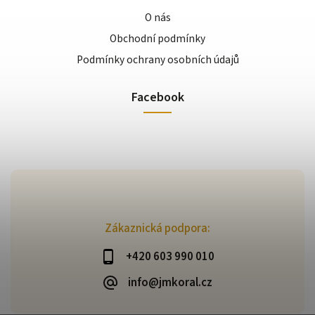
O nás
Obchodní podmínky
Podmínky ochrany osobních údajů
Facebook
Zákaznická podpora:
+420 603 990 010
info@jmkoral.cz