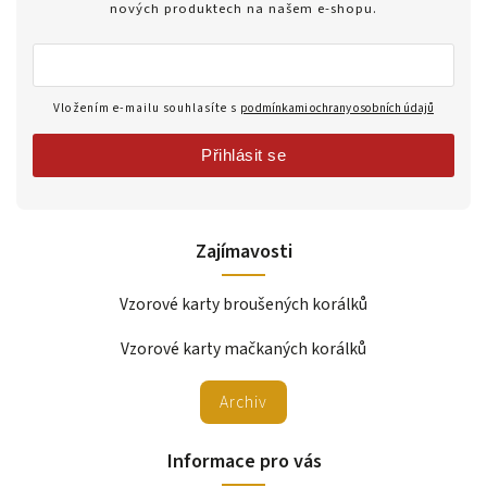
nových produktech na našem e-shopu.
Vložením e-mailu souhlasíte s
podmínkami ochrany osobních údajů
Přihlásit se
Zajímavosti
Vzorové karty broušených korálků
Vzorové karty mačkaných korálků
Archiv
Informace pro vás