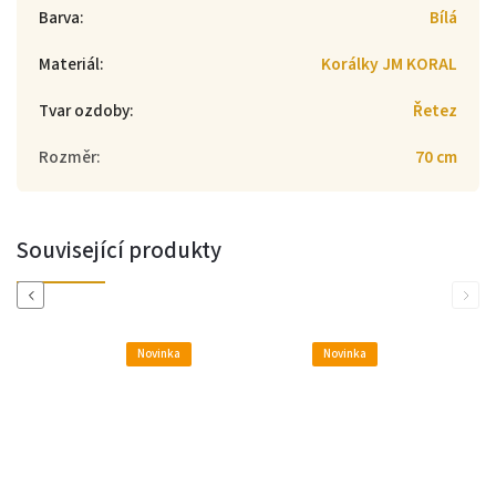
Barva
:
Bílá
Materiál
:
Korálky JM KORAL
Tvar ozdoby
:
Řetez
Rozměr
:
70 cm
Související produkty
Previous
Next
Novinka
Novinka