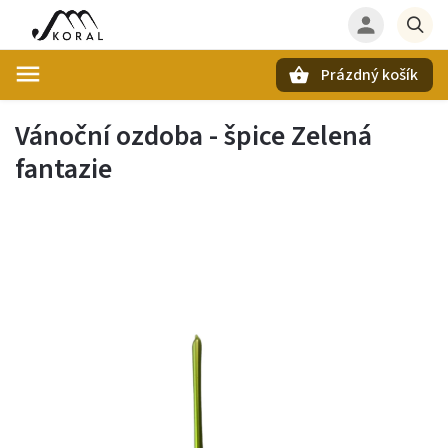
Prázdný košík
Hledat
Vánoční ozdoba - špice Zelená
fantazie