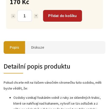
170 Kč
Přidat do košíku
Popis
Diskuze
Detailní popis produktu
Pokud chcete mít na Vašem vánočním stromečku tuto ozdobu, měli
byste vědět, že:
Ozdoby vznikají foukáním volně z ruky ze skleněných trubic,
které se nahřívají nad kahanem, vytvoří se tzv.odtažek a z