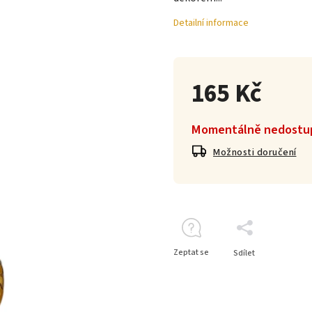
Detailní informace
165 Kč
Momentálně nedostu
Možnosti doručení
Zeptat se
Sdílet