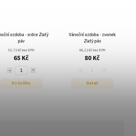
oční ozdoba - srdce Zlatý
Vánoční ozdoba - zvonek
páv
Zlatý páv
53,72 Kč bez DPH
66,12 Kč bez DPH
65 Kč
80 Kč
Do košíku
Detail