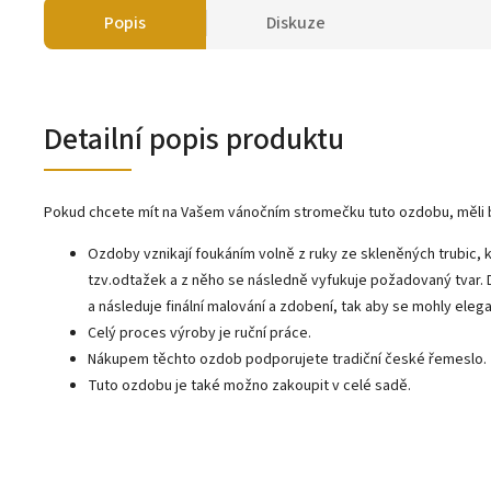
Popis
Diskuze
Detailní popis produktu
Pokud chcete mít na Vašem vánočním stromečku tuto ozdobu, měli 
Ozdoby vznikají foukáním volně z ruky ze skleněných trubic, k
tzv.odtažek a z něho se následně vyfukuje požadovaný tvar.
a následuje finální malování a zdobení, tak aby se mohly ele
Celý proces výroby je ruční práce.
Nákupem těchto ozdob podporujete tradiční české řemeslo.
Tuto ozdobu je také možno zakoupit v celé sadě.