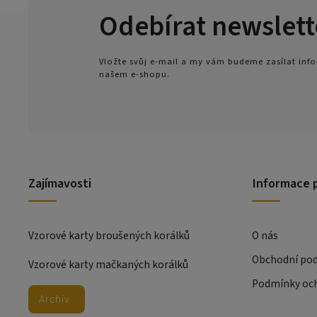
Odebírat newslett
Vložte svůj e-mail a my vám budeme zasílat in
našem e-shopu.
Zajímavosti
Informace 
Vzorové karty broušených korálků
O nás
Obchodní po
Vzorové karty mačkaných korálků
Podmínky och
Archiv