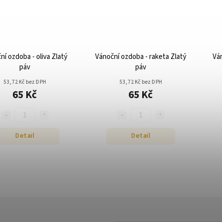
ní ozdoba - oliva Zlatý
Vánoční ozdoba - raketa Zlatý
Ván
páv
páv
53,72 Kč bez DPH
53,72 Kč bez DPH
65 Kč
65 Kč
Detail
Detail