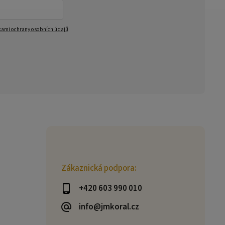
ami ochrany osobních údajů
Zákaznická podpora:
+420 603 990 010
info@jmkoral.cz