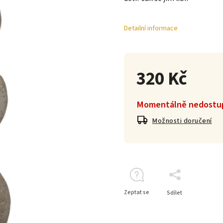
Detailní informace
320 Kč
Momentálně nedostu
Možnosti doručení
Zeptat se
Sdílet