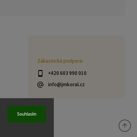
Zákaznická podpora:
+420 603 990 010
info@jmkoral.cz
Souhlasím