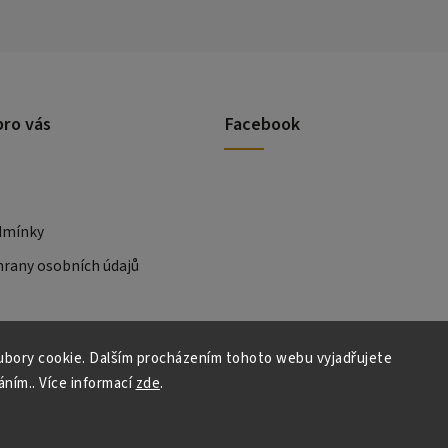
pro vás
Facebook
dmínky
rany osobních údajů
bory cookie. Dalším procházením tohoto webu vyjadřujete
áním.. Více informací
zde
.