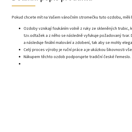
Pokud chcete mít na Vašem vánočním stromečku tuto ozdobu, měli 
Ozdoby vznikají foukáním volně z ruky ze skleněných trubic, k
tzv.odtažek a z něho se následně vyfukuje požadovaný tvar.
a následuje finální malování a zdobení, tak aby se mohly ele
Celý proces výroby je ruční práce a je ukázkou šikovnosti všec
Nákupem těchto ozdob podporujete tradiční české řemeslo.