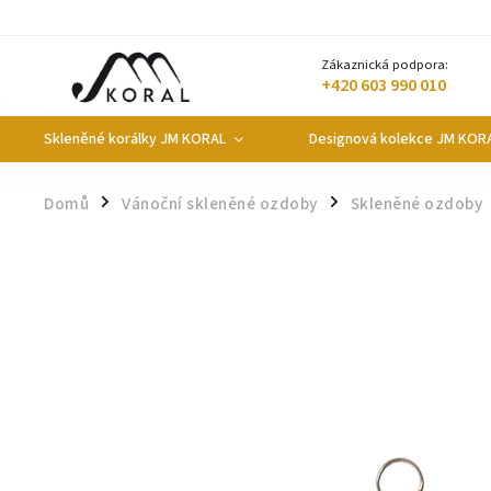
Zákaznická podpora:
+420 603 990 010
Skleněné korálky JM KORAL
Designová kolekce JM KOR
Domů
Vánoční skleněné ozdoby
Skleněné ozdoby
/
/