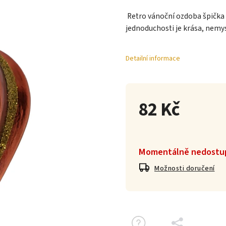
Retro vánoční ozdoba špička 
jednoduchosti je krása, nemys
Detailní informace
82 Kč
Momentálně nedostu
Možnosti doručení