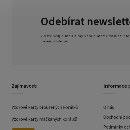
Odebírat newslett
Vložte svůj e-mail a my vám budeme zasílat in
našem e-shopu.
Zajímavosti
Informace 
Vzorové karty broušených korálků
O nás
Obchodní po
Vzorové karty mačkaných korálků
Podmínky och