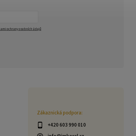
ami ochrany osobních údajů
Zákaznická podpora:
+420 603 990 010