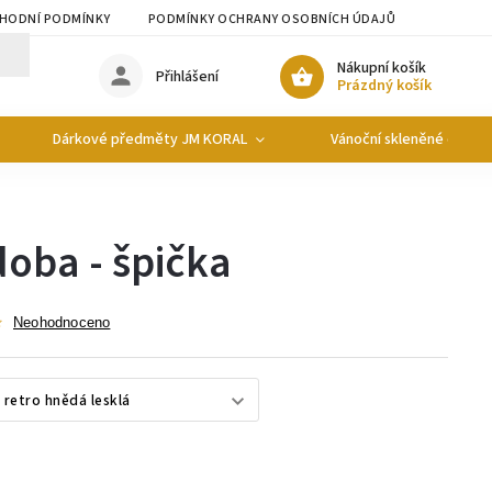
HODNÍ PODMÍNKY
PODMÍNKY OCHRANY OSOBNÍCH ÚDAJŮ
Nákupní košík
Přihlášení
Prázdný košík
Dárkové předměty JM KORAL
Vánoční skleněné ozdob
oba - špička
Neohodnoceno