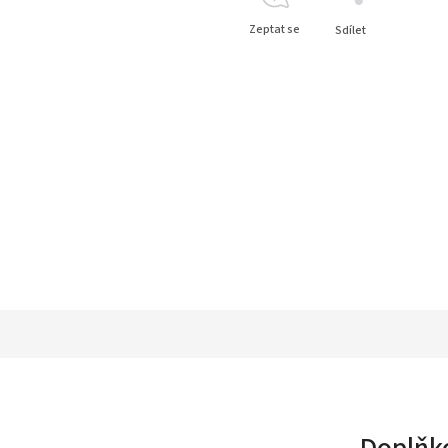
Zeptat se
Sdílet