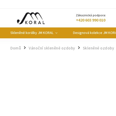
Zákaznická podpora:
+420 603 990 010
Skleněné korálky JM KORAL
Designová kolekce JM KOR
Domů
Vánoční skleněné ozdoby
Skleněné ozdoby
/
/