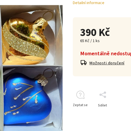
Detailní informace
390 Kč
65 Kč / 1 ks
Momentálně nedostu
Možnosti doručení
Zeptat se
Sdílet