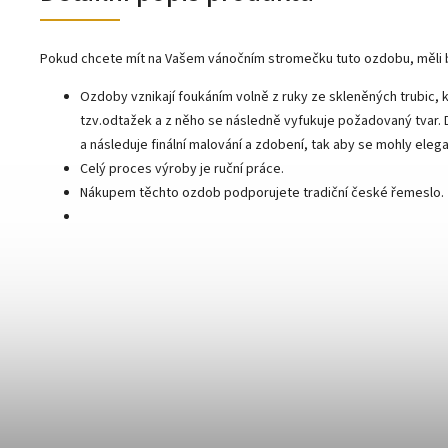
Pokud chcete mít na Vašem vánočním stromečku tuto ozdobu, měli 
Ozdoby vznikají foukáním volně z ruky ze skleněných trubic, k
tzv.odtažek a z něho se následně vyfukuje požadovaný tvar.
a následuje finální malování a zdobení, tak aby se mohly ele
Celý proces výroby je ruční práce.
Nákupem těchto ozdob podporujete tradiční české řemeslo.