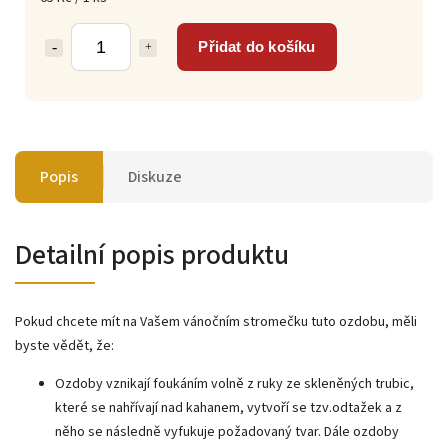
Přidat do košíku
Popis
Diskuze
Detailní popis produktu
Pokud chcete mít na Vašem vánočním stromečku tuto ozdobu, měli
byste vědět, že:
Ozdoby vznikají foukáním volně z ruky ze skleněných trubic,
které se nahřívají nad kahanem, vytvoří se tzv.odtažek a z
něho se následně vyfukuje požadovaný tvar. Dále ozdoby