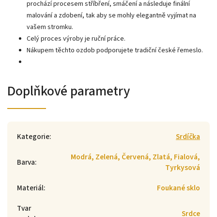
prochází procesem stříbření, smáčení a následuje finální
malování a zdobení, tak aby se mohly elegantně vyjímat na
vašem stromku.
Celý proces výroby je ruční práce.
Nákupem těchto ozdob podporujete tradiční české řemeslo.
Doplňkové parametry
Kategorie
:
Srdíčka
Modrá, Zelená, Červená, Zlatá, Fialová,
Barva
:
Tyrkysová
Materiál
:
Foukané sklo
Tvar
Srdce