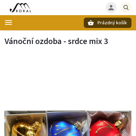
Prázdný košík
Hledat
Vánoční ozdoba - srdce mix 3