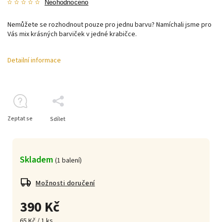
Neohodnoceno
Nemůžete se rozhodnout pouze pro jednu barvu? Namíchali jsme pro
Vás mix krásných barviček v jedné krabičce.
Detailní informace
Zeptat se
Sdílet
Skladem
(
1 balení
)
Možnosti doručení
390 Kč
65 Kč / 1 ks