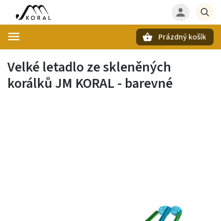
Prázdný košík
Hledat
Velké letadlo ze skleněných
korálků JM KORAL - barevné