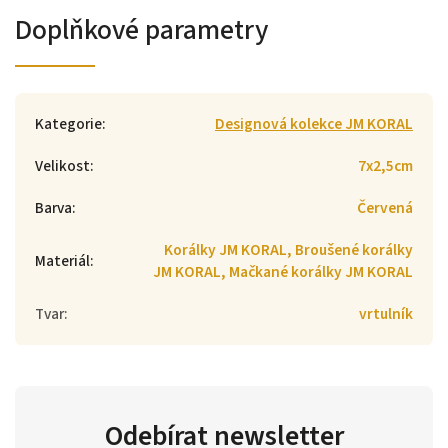
Doplňkové parametry
Kategorie
:
Designová kolekce JM KORAL
Velikost
:
7x2,5cm
Barva
:
Červená
Korálky JM KORAL, Broušené korálky
Materiál
:
JM KORAL, Mačkané korálky JM KORAL
Tvar
:
vrtulník
Odebírat newsletter