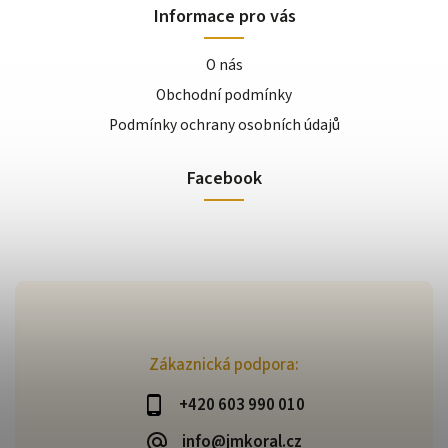
Informace pro vás
O nás
Obchodní podmínky
Podmínky ochrany osobních údajů
Facebook
Zákaznická podpora:
+420 603 990 010
info@jmkoral.cz