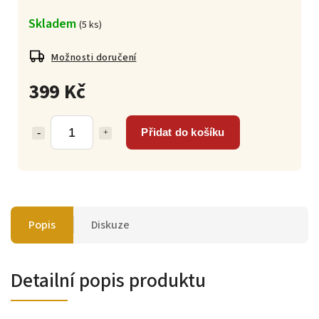
Skladem
(
5 ks
)
Možnosti doručení
399 Kč
Přidat do košíku
Popis
Diskuze
Detailní popis produktu