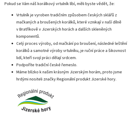
Pokud se Vám náš korálkový vrtulník líbí, měli byste vědět, že:
Vrtulník je vyroben tradičním způsobem českých sklářů z
mačkaných a broušených korálků, které vznikají v naší dílně
v Bratříkově v Jizerských horách a dalších skleněných
komponentů.
Celý proces výroby, od mačkání po broušení, následné leštění
korálků a samotné výroby vrtulníku, je ruční práce a šikovnost
lidí, kteří svojí práci dělají srdcem.
Podpoříte tradiční české řemeslo.
Máme blízko k našim krásným Jizerským horám, proto jsme
hrdými nositeli značky Regionální produkt Jizerské hory.