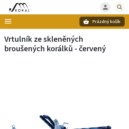
Prázdný košík
Hledat
Vrtulník ze skleněných
broušených korálků - červený