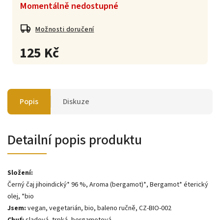
Momentálně nedostupné
Možnosti doručení
125 Kč
Popis
Diskuze
Detailní popis produktu
Složení:
Černý čaj jihoindický* 96 %, Aroma (bergamot)*, Bergamot* éterický
olej, *bio
Jsem:
vegan, vegetarián, bio, baleno ručně, CZ-BIO-002