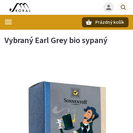
Prázdný košík
Hledat
Vybraný Earl Grey bio sypaný