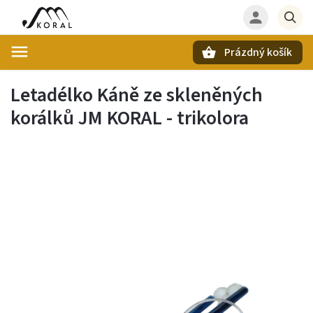
Prázdný košík
Hledat
Letadélko Káně ze skleněných
korálků JM KORAL - trikolora