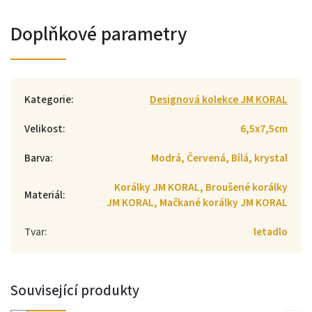
Doplňkové parametry
Kategorie
:
Designová kolekce JM KORAL
Velikost
:
6,5x7,5cm
Barva
:
Modrá, Červená, Bílá, krystal
Korálky JM KORAL, Broušené korálky
Materiál
:
JM KORAL, Mačkané korálky JM KORAL
Tvar
:
letadlo
Související produkty