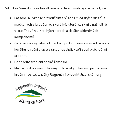
Pokud se Vám líbí naše korálkové letadélko, měli byste vědět, že:
Letadlo je vyrobeno tradičním způsobem českých sklářů z
mačkaných a broušených korálků, které vznikají v naší dílně
v Bratříkově v Jizerských horách a dalších skleněných
komponentů.
Celý proces výroby od mačkání po broušení a následné leštění
korálků je ruční práce a šikovnost lidí, kteří svojí práci dělají
srdcem.
Podpoříte tradiční české řemeslo.
Máme blízko k našim krásným Jizerským horám, proto jsme
hrdými nositeli značky Regionální produkt Jizerské hory.