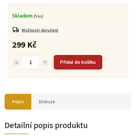
Skladem
(
5 ks
)
Možnosti doručení
299 Kč
Přidat do košíku
Popis
Diskuze
Detailní popis produktu