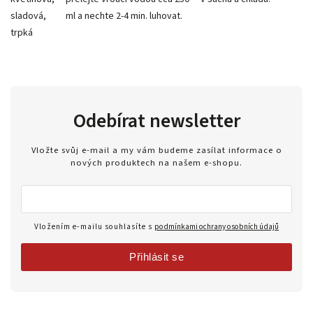
sladová,
ml a nechte 2-4 min. luhovat.
trpká
Odebírat newsletter
Vložte svůj e-mail a my vám budeme zasílat informace o
nových produktech na našem e-shopu.
Vložením e-mailu souhlasíte s
podmínkami ochrany osobních údajů
Přihlásit se