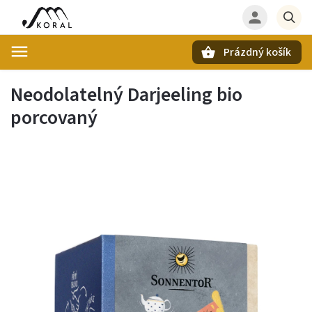
Prázdný košík
Hledat
Neodolatelný Darjeeling bio
porcovaný