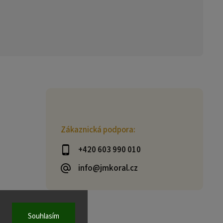
Zákaznická podpora:
+420 603 990 010
info@jmkoral.cz
Souhlasím