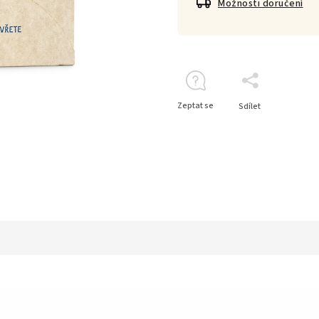
Možnosti doručení
Zeptat se
Sdílet