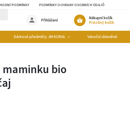
HODNÍ PODMÍNKY
PODMÍNKY OCHRANY OSOBNÍCH ÚDAJŮ
Nákupní košík
Přihlášení
Prázdný košík
Dárkové předměty JM KORAL
Vánoční skleněné ozdob
u maminku bio
čaj