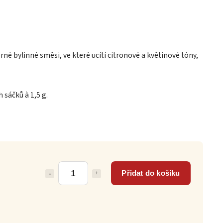
é bylinné směsi, ve které ucítí citronové a květinové tóny,
 sáčků à 1,5 g.
Přidat do košíku