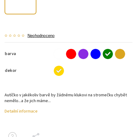
Neohodnoceno
barva
dekor
Autíčko v jakékoliv barvě by žádnému klukovi na stromečku chybět
nemělo...a že jich máme...
Detailní informace