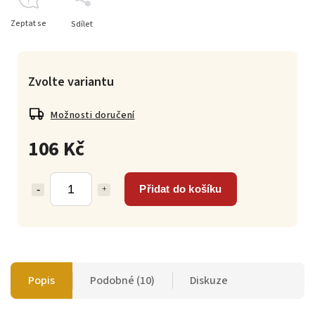
Zeptat se
Sdílet
Zvolte variantu
Možnosti doručení
106 Kč
Přidat do košíku
Popis
Podobné (10)
Diskuze