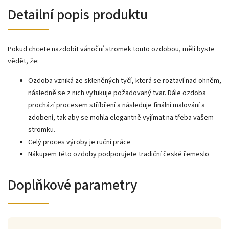
Detailní popis produktu
Pokud chcete nazdobit vánoční stromek touto ozdobou, měli byste
vědět, že:
Ozdoba vzniká ze skleněných tyčí, která se roztaví nad ohněm,
následně se z nich vyfukuje požadovaný tvar. Dále ozdoba
prochází procesem stříbření a následuje finální malování a
zdobení, tak aby se mohla elegantně vyjímat na třeba vašem
stromku.
Celý proces výroby je ruční práce
Nákupem této ozdoby podporujete tradiční české řemeslo
Doplňkové parametry