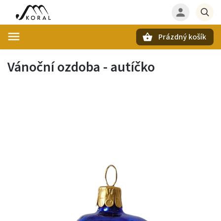
Prázdný košík
Hledat
Vánoční ozdoba - autíčko