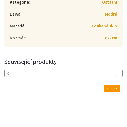
Kategorie
:
Ostatní
Barva
:
Modrá
Materiál
:
Foukané sklo
Rozměr
:
6x7cm
Související produkty
Previous
Next
Novinka