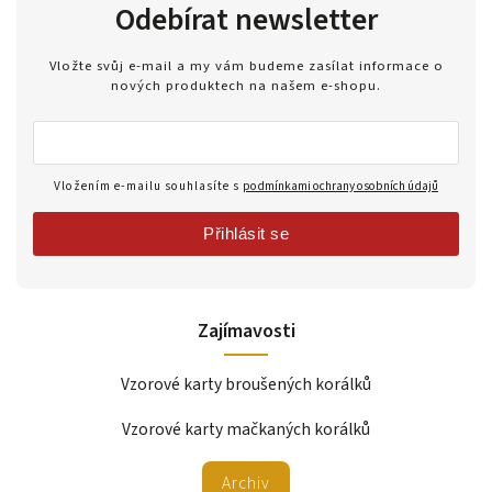
Odebírat newsletter
Vložte svůj e-mail a my vám budeme zasílat informace o
nových produktech na našem e-shopu.
Vložením e-mailu souhlasíte s
podmínkami ochrany osobních údajů
Přihlásit se
Zajímavosti
Vzorové karty broušených korálků
Vzorové karty mačkaných korálků
Archiv