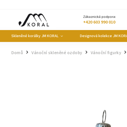
Zákaznická podpora:
+420 603 990 010
Skleněné korálky JM KORAL
Designová kolekce JM KOR
Domů
Vánoční skleněné ozdoby
Vánoční figurky
/
/
/