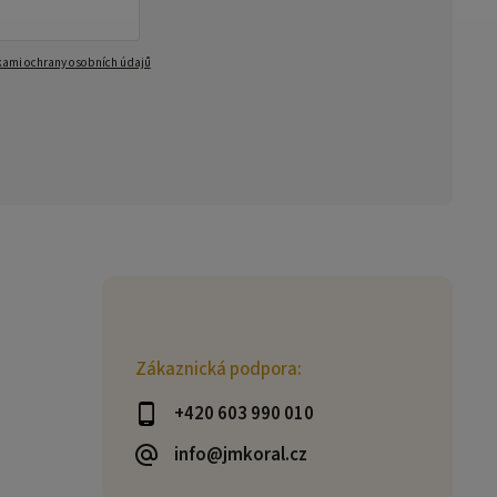
ami ochrany osobních údajů
Zákaznická podpora:
+420 603 990 010
info@jmkoral.cz