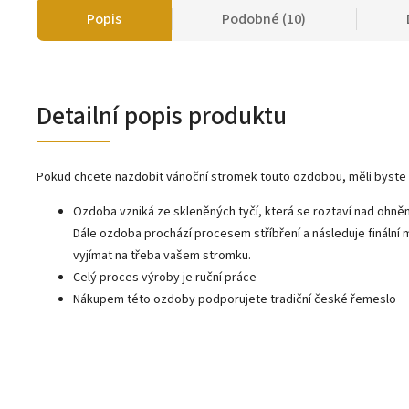
Popis
Podobné (10)
Detailní popis produktu
Pokud chcete nazdobit vánoční stromek touto ozdobou, měli byste 
Ozdoba vzniká ze skleněných tyčí, která se roztaví nad ohně
Dále ozdoba prochází procesem stříbření a následuje finální 
vyjímat na třeba vašem stromku.
Celý proces výroby je ruční práce
Nákupem této ozdoby podporujete tradiční české řemeslo