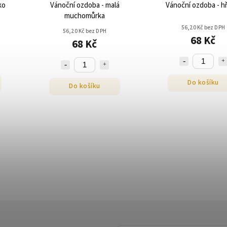
ko
Vánoční ozdoba - malá
Vánoční ozdoba - h
muchomůrka
56,20 Kč bez DPH
56,20 Kč bez DPH
68 Kč
68 Kč
Do košíku
Do košíku