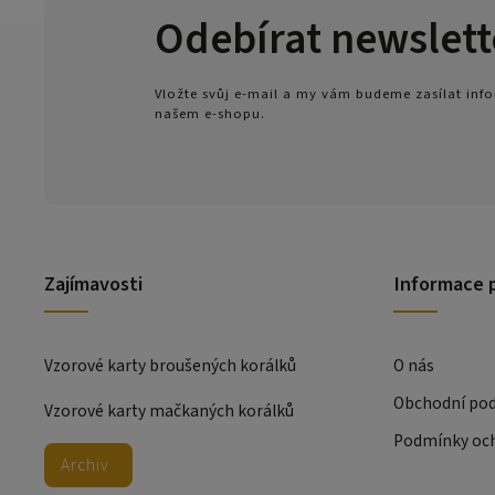
Odebírat newslett
Vložte svůj e-mail a my vám budeme zasílat in
našem e-shopu.
Zajímavosti
Informace 
Vzorové karty broušených korálků
O nás
Obchodní po
Vzorové karty mačkaných korálků
Podmínky och
Archiv