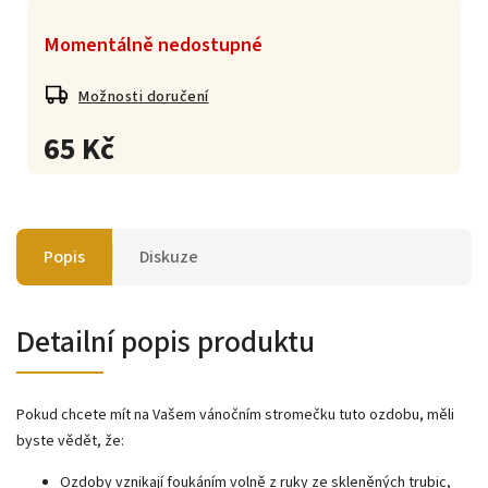
Momentálně nedostupné
Možnosti doručení
65 Kč
Popis
Diskuze
Detailní popis produktu
Pokud chcete mít na Vašem vánočním stromečku tuto ozdobu, měli
byste vědět, že:
Ozdoby vznikají foukáním volně z ruky ze skleněných trubic,