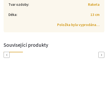
Tvar ozdoby
:
Raketa
Déka
:
13 cm
Položka byla vyprodána…
Související produkty
Previous
Next