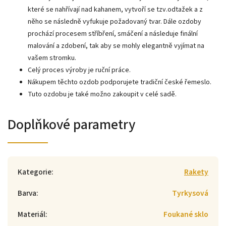
které se nahřívají nad kahanem, vytvoří se tzv.odtažek a z
něho se následně vyfukuje požadovaný tvar. Dále ozdoby
prochází procesem stříbření, smáčení a následuje finální
malování a zdobení, tak aby se mohly elegantně vyjímat na
vašem stromku.
Celý proces výroby je ruční práce.
Nákupem těchto ozdob podporujete tradiční české řemeslo.
Tuto ozdobu je také možno zakoupit v celé sadě.
Doplňkové parametry
Kategorie
:
Rakety
Barva
:
Tyrkysová
Materiál
:
Foukané sklo