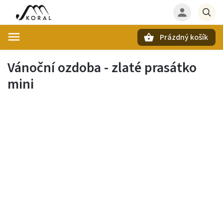
Prázdný košík
Hledat
Vánoční ozdoba - zlaté prasátko
mini