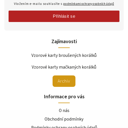
Vložením e-mailu souhlasíte s
podmínkami ochrany osobních údajů
Přihlásit se
Zajímavosti
Vzorové karty broušených korálků
Vzorové karty mačkaných korálků
Archiv
Informace pro vás
O nás
Obchodní podmínky
Podmínky ochrany osobních údajů