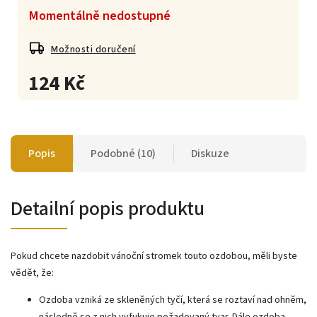
Momentálně nedostupné
Možnosti doručení
124 Kč
Popis
Podobné (10)
Diskuze
Detailní popis produktu
Pokud chcete nazdobit vánoční stromek touto ozdobou, měli byste
vědět, že:
Ozdoba vzniká ze skleněných tyčí, která se roztaví nad ohněm,