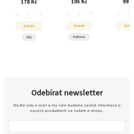
105 Kč
99 K
178 Kč
Detail
Detai
Detail
Krémová
bílá
Odebírat newsletter
Vložte svůj e-mail a my vám budeme zasílat informace o
nových produktech na našem e-shopu.