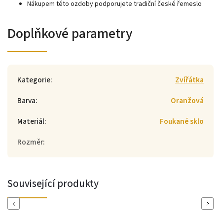
Nákupem této ozdoby podporujete tradiční české řemeslo
Doplňkové parametry
Kategorie
:
Zvířátka
Barva
:
Oranžová
Materiál
:
Foukané sklo
Rozměr
:
Související produkty
Previous
Next