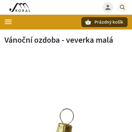
Prázdný košík
Hledat
Vánoční ozdoba - veverka malá