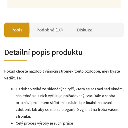
Popis
Podobné (10)
Diskuze
Detailní popis produktu
Pokud chcete nazdobit vánoční stromek touto ozdobou, měli byste
vědět, že:
Ozdoba vzniká ze skleněných tyčí, která se roztaví nad ohněm,
následně se z nich vyfukuje požadovaný tvar. Dále ozdoba
prochází procesem stříbření a následuje finální malování a
zdobení, tak aby se mohla elegantně vyjímat na třeba vašem
stromku.
Celý proces výroby je ruční práce