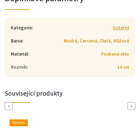
Kategorie
:
Ostatní
Barva
:
Modrá, Červená, Zlatá, Růžová
Materiál
:
Foukané sklo
Rozměr
:
14 cm
Související produkty
Previous
Next
Novinka