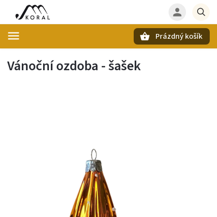
Prázdný košík
Hledat
Vánoční ozdoba - šašek