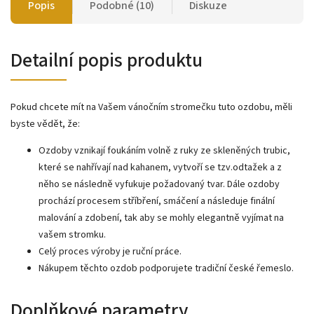
Popis
Podobné (10)
Diskuze
Detailní popis produktu
Pokud chcete mít na Vašem vánočním stromečku tuto ozdobu, měli
byste vědět, že:
Ozdoby vznikají foukáním volně z ruky ze skleněných trubic,
které se nahřívají nad kahanem, vytvoří se tzv.odtažek a z
něho se následně vyfukuje požadovaný tvar. Dále ozdoby
prochází procesem stříbření, smáčení a následuje finální
malování a zdobení, tak aby se mohly elegantně vyjímat na
vašem stromku.
Celý proces výroby je ruční práce.
Nákupem těchto ozdob podporujete tradiční české řemeslo.
Doplňkové parametry