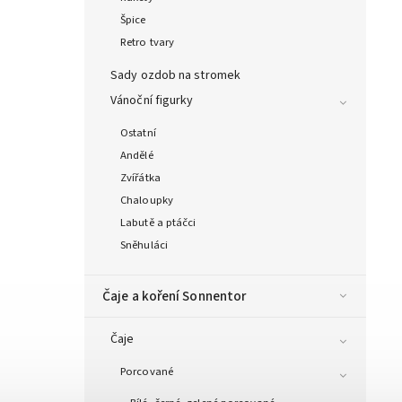
Špice
Retro tvary
Sady ozdob na stromek
Vánoční figurky
Ostatní
Andělé
Zvířátka
Chaloupky
Labutě a ptáčci
Sněhuláci
Čaje a koření Sonnentor
Čaje
Porcované