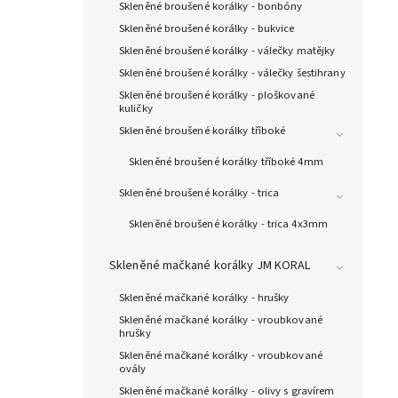
Skleněné broušené korálky - bonbóny
Skleněné broušené korálky - bukvice
Skleněné broušené korálky - válečky matějky
Skleněné broušené korálky - válečky šestihrany
Skleněné broušené korálky - ploškované
kuličky
Skleněné broušené korálky tříboké
Skleněné broušené korálky tříboké 4mm
Skleněné broušené korálky - trica
Skleněné broušené korálky - trica 4x3mm
Skleněné mačkané korálky JM KORAL
Skleněné mačkané korálky - hrušky
Skleněné mačkané korálky - vroubkované
hrušky
Skleněné mačkané korálky - vroubkované
ovály
Skleněné mačkané korálky - olivy s gravírem