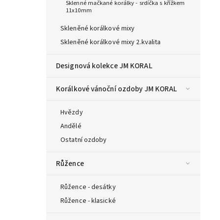
Sklenné mačkané korálky - srdíčka s křížkem
11x10mm
Skleněné korálkové mixy
Skleněné korálkové mixy 2.kvalita
Designová kolekce JM KORAL
Korálkové vánoční ozdoby JM KORAL
Hvězdy
Andělé
Ostatní ozdoby
Růžence
Růžence - desátky
Růžence - klasické