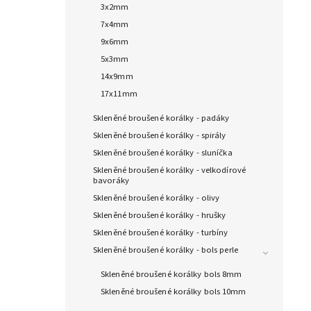
3x2mm
7x4mm
9x6mm
5x3mm
14x9mm
17x11mm
Skleněné broušené korálky - padáky
Skleněné broušené korálky - spirály
Skleněné broušené korálky - sluníčka
Skleněné broušené korálky - velkodírové
bavoráky
Skleněné broušené korálky - olivy
Skleněné broušené korálky - hrušky
Skleněné broušené korálky - turbíny
Skleněné broušené korálky - bols perle
Skleněné broušené korálky bols 8mm
Skleněné broušené korálky bols 10mm