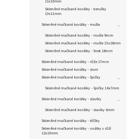
11x10mm
Skleněné mačkané korálky - berušky
13x11mm
Skleněné mačkané korálky - mušle
Skleněné mačkané korálky - mušle 9mm
Skleněné mačkané korálky - mušle 15x18mm
Skleněné mačkané korálky - šnek 18mm
Skleněné mačkané korálky - růže 17mm
Skleněné mačkané korálky - sloni
Skleněné mačkané korálky - špičky
Skleněné mačkané korálky - špičky 14x7mm
Skleněné mačkané korálky - slavíky
Skleněné mačkané korálky - slavíky 6mm
Skleněné mačkané korálky - křížky
Skleněné mačkané korálky - oválky s růží
12x10mm