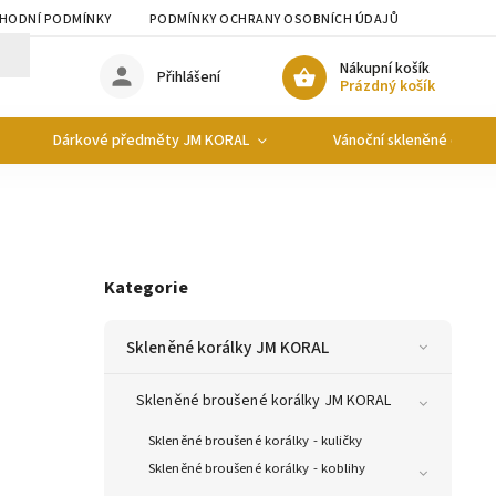
HODNÍ PODMÍNKY
PODMÍNKY OCHRANY OSOBNÍCH ÚDAJŮ
Nákupní košík
Přihlášení
Prázdný košík
Dárkové předměty JM KORAL
Vánoční skleněné ozdob
Kategorie
Skleněné korálky JM KORAL
Skleněné broušené korálky JM KORAL
Skleněné broušené korálky - kuličky
Skleněné broušené korálky - koblihy