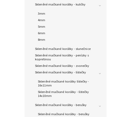
Skleněné mačkané korálky - kuličky
3mm
4mm
5mm
6mm
8mm
Skleněné mačkané korálky - slunečnice
Skleněné mačkané korálky - penízky s
kopretinou
Skleněné mačkané korálky - zvonečky
Skleněné mačkané korálky - lístečky
Skleněné mačkané korálky lístečky -
16x11mm
Skleněné mačkané korálky - lístečky
14x10mm
Skleněné mačkané korálky - berušky
Skleněné mačkané korálky - berušky