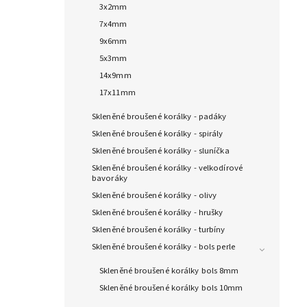
3x2mm
7x4mm
9x6mm
5x3mm
14x9mm
17x11mm
Skleněné broušené korálky - padáky
Skleněné broušené korálky - spirály
Skleněné broušené korálky - sluníčka
Skleněné broušené korálky - velkodírové
bavoráky
Skleněné broušené korálky - olivy
Skleněné broušené korálky - hrušky
Skleněné broušené korálky - turbíny
Skleněné broušené korálky - bols perle
Skleněné broušené korálky bols 8mm
Skleněné broušené korálky bols 10mm