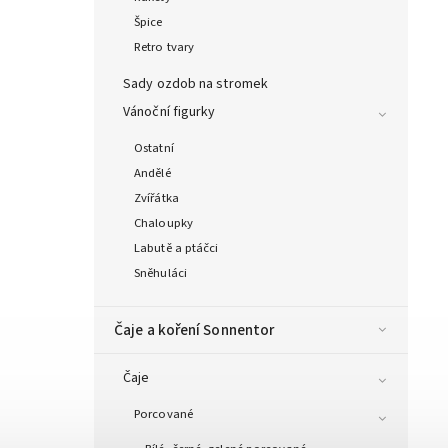
Špice
Retro tvary
Sady ozdob na stromek
Vánoční figurky
Ostatní
Andělé
Zvířátka
Chaloupky
Labutě a ptáčci
Sněhuláci
Čaje a koření Sonnentor
Čaje
Porcované