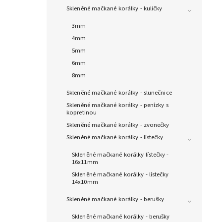
Skleněné mačkané korálky - kuličky
3mm
4mm
5mm
6mm
8mm
Skleněné mačkané korálky - slunečnice
Skleněné mačkané korálky - penízky s
kopretinou
Skleněné mačkané korálky - zvonečky
Skleněné mačkané korálky - lístečky
Skleněné mačkané korálky lístečky -
16x11mm
Skleněné mačkané korálky - lístečky
14x10mm
Skleněné mačkané korálky - berušky
Skleněné mačkané korálky - berušky