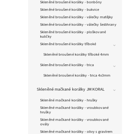
Skleněné broušené korálky - bonbóny
Skleněné broušené korálky - bukvice
Skleněné broušené korálky - válečky matějky
Skleněné broušené korálky - válečky šestihrany
Skleněné broušené korálky - ploškované
kuličky
Skleněné broušené korálky tříboké
Skleněné broušené korálky tříboké 4mm
Skleněné broušené korálky - trica
Skleněné broušené korálky - trica 4x3mm
Skleněné mačkané korálky JM KORAL
Skleněné mačkané korálky - hrušky
Skleněné mačkané korálky - vroubkované
hrušky
Skleněné mačkané korálky - vroubkované
ovály
Skleněné mačkané korálky - olivy s gravírem