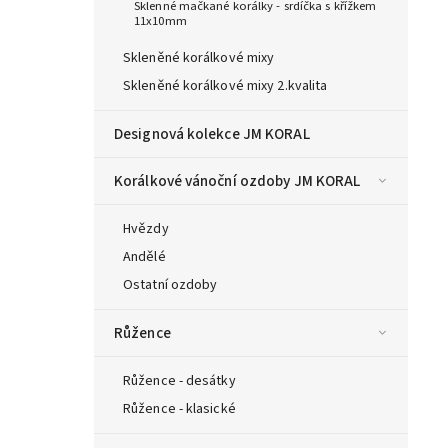
Sklenné mačkané korálky - srdíčka s křížkem
11x10mm
Skleněné korálkové mixy
Skleněné korálkové mixy 2.kvalita
Designová kolekce JM KORAL
Korálkové vánoční ozdoby JM KORAL
Hvězdy
Andělé
Ostatní ozdoby
Růžence
Růžence - desátky
Růžence - klasické