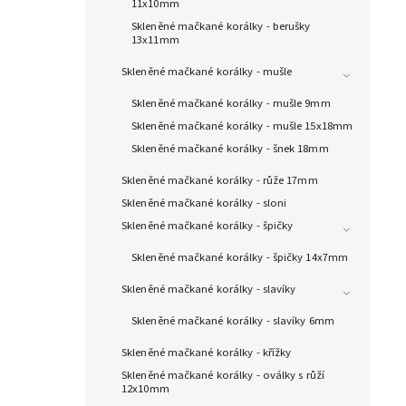
11x10mm
Skleněné mačkané korálky - berušky
13x11mm
Skleněné mačkané korálky - mušle
Skleněné mačkané korálky - mušle 9mm
Skleněné mačkané korálky - mušle 15x18mm
Skleněné mačkané korálky - šnek 18mm
Skleněné mačkané korálky - růže 17mm
Skleněné mačkané korálky - sloni
Skleněné mačkané korálky - špičky
Skleněné mačkané korálky - špičky 14x7mm
Skleněné mačkané korálky - slavíky
Skleněné mačkané korálky - slavíky 6mm
Skleněné mačkané korálky - křížky
Skleněné mačkané korálky - oválky s růží
12x10mm