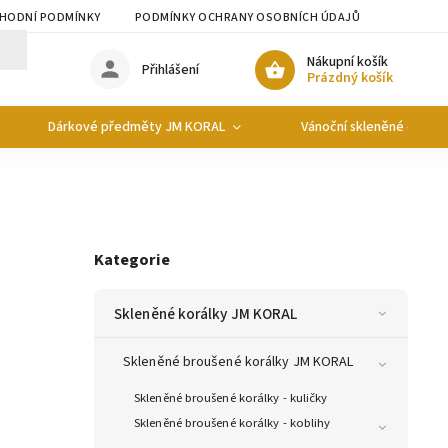
HODNÍ PODMÍNKY
PODMÍNKY OCHRANY OSOBNÍCH ÚDAJŮ
Nákupní košík
Přihlášení
Prázdný košík
Dárkové předměty JM KORAL
Vánoční skleněné ozdob
Kategorie
Skleněné korálky JM KORAL
Skleněné broušené korálky JM KORAL
Skleněné broušené korálky - kuličky
Skleněné broušené korálky - koblihy