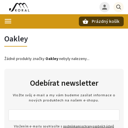
Prázdný košík
Hledat
Oakley
Žádné produkty značky
Oakley
nebyly nalezeny...
Odebírat newsletter
Vložte svůj e-mail a my vám budeme zasílat informace o
nových produktech na našem e-shopu.
Vložením e-mailu souhlasíte s
podmínkami ochrany osobních údajů