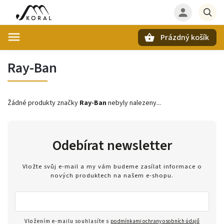
Prázdný košík
Hledat
Ray-Ban
Žádné produkty značky
Ray-Ban
nebyly nalezeny...
Odebírat newsletter
Vložte svůj e-mail a my vám budeme zasílat informace o
nových produktech na našem e-shopu.
Vložením e-mailu souhlasíte s
podmínkami ochrany osobních údajů