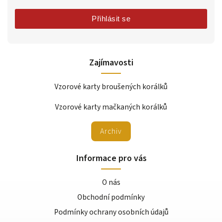
Přihlásit se
Zajímavosti
Vzorové karty broušených korálků
Vzorové karty mačkaných korálků
Archiv
Informace pro vás
O nás
Obchodní podmínky
Podmínky ochrany osobních údajů