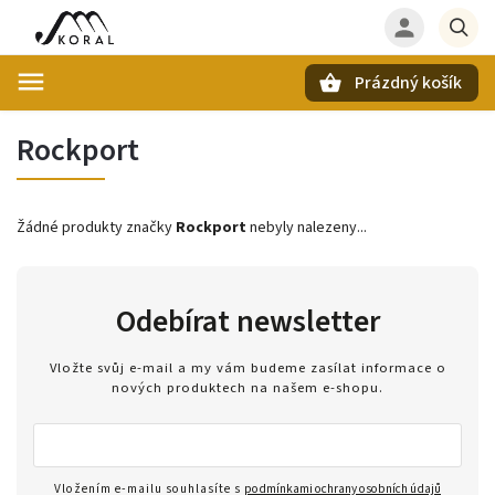
Prázdný košík
Hledat
Rockport
Žádné produkty značky
Rockport
nebyly nalezeny...
Odebírat newsletter
Vložte svůj e-mail a my vám budeme zasílat informace o
nových produktech na našem e-shopu.
Vložením e-mailu souhlasíte s
podmínkami ochrany osobních údajů