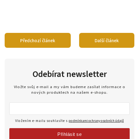
Předchozí článek
Další článek
Odebírat newsletter
Vložte svůj e-mail a my vám budeme zasílat informace o
nových produktech na našem e-shopu.
Vložením e-mailu souhlasíte s
podmínkami ochrany osobních údajů
Přihlásit se