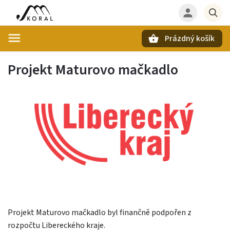
Prázdný košík
Hledat
Projekt Maturovo mačkadlo
Projekt Maturovo mačkadlo byl finančně podpořen z
rozpočtu Libereckého kraje.